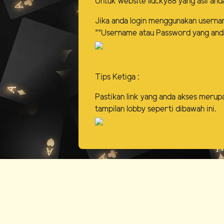
Untuk website Ilucky88 yang asli and
Jika anda login menggunakan userna
""Username atau Password yang anda
Tips Ketiga :
Pastikan link yang anda akses merupak
tampilan lobby seperti dibawah ini.