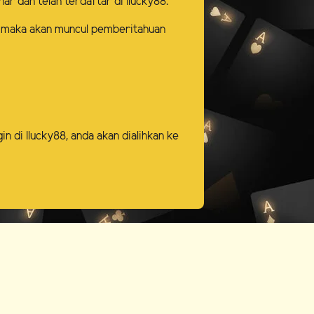
r dan telah terdaftar di Ilucky88.
) maka akan muncul pemberitahuan
in di Ilucky88, anda akan dialihkan ke