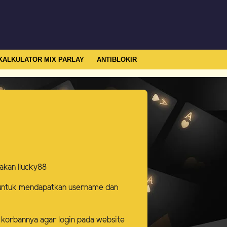
KALKULATOR MIX PARLAY
ANTIBLOKIR
akan Ilucky88
) untuk mendapatkan username dan
korbannya agar login pada website