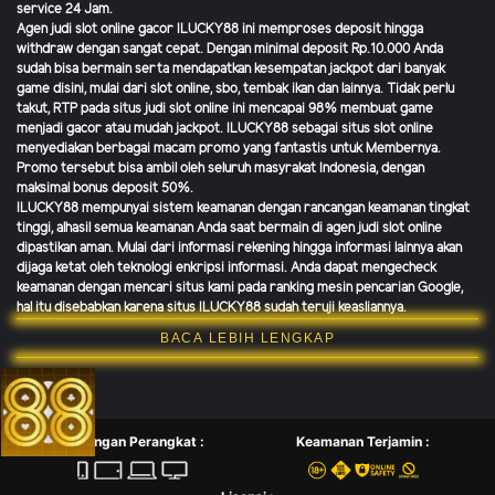
service 24 Jam.
Agen judi slot online gacor ILUCKY88 ini memproses deposit hingga
withdraw dengan sangat cepat. Dengan minimal deposit Rp.10.000 Anda
sudah bisa bermain serta mendapatkan kesempatan jackpot dari banyak
game disini, mulai dari slot online, sbo, tembak ikan dan lainnya. Tidak perlu
takut, RTP pada situs judi slot online ini mencapai 98% membuat game
menjadi gacor atau mudah jackpot. ILUCKY88 sebagai situs slot online
menyediakan berbagai macam promo yang fantastis untuk Membernya.
Promo tersebut bisa ambil oleh seluruh masyrakat Indonesia, dengan
maksimal bonus deposit 50%.
ILUCKY88 mempunyai sistem keamanan dengan rancangan keamanan tingkat
tinggi, alhasil semua keamanan Anda saat bermain di agen judi slot online
dipastikan aman. Mulai dari informasi rekening hingga informasi lainnya akan
dijaga ketat oleh teknologi enkripsi informasi. Anda dapat mengecheck
keamanan dengan mencari situs kami pada ranking mesin pencarian Google,
hal itu disebabkan karena situs ILUCKY88 sudah teruji keasliannya.
BACA LEBIH LENGKAP
Dukungan Perangkat :
Keamanan Terjamin :