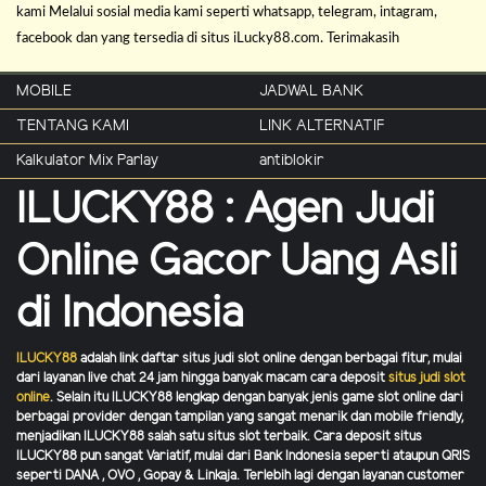
kami Melalui sosial media kami seperti whatsapp, telegram, intagram,
facebook dan yang tersedia di situs iLucky88.com. Terimakasih
MOBILE
JADWAL BANK
TENTANG KAMI
LINK ALTERNATIF
Kalkulator Mix Parlay
antiblokir
ILUCKY88 : Agen Judi
Online Gacor Uang Asli
di Indonesia
ILUCKY88
adalah link daftar situs judi slot online dengan berbagai fitur, mulai
dari layanan live chat 24 jam hingga banyak macam cara deposit
situs judi slot
online
. Selain itu ILUCKY88 lengkap dengan banyak jenis game slot online dari
berbagai provider dengan tampilan yang sangat menarik dan mobile friendly,
menjadikan
ILUCKY88 salah satu situs slot terbaik. Cara deposit situs
ILUCKY88 pun sangat Variatif, mulai dari Bank Indonesia seperti ataupun QRIS
seperti DANA , OVO , Gopay & Linkaja. Terlebih lagi dengan layanan customer