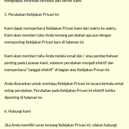
menghapus informasi tersebut dari server kami.
5. Perubahan Kebijakan Privasi Ini
Kami dapat memperbarui Kebijakan Privasi kami dari waktu ke waktu.
Kami akan memberi tahu Anda tentang perubahan apa pun dengan
memposting Kebijakan Privasi baru di halaman ini.
Kami akan memberi tahu Anda melalui email dan / atau pemberitahuan
penting pada Layanan kami, sebelum perubahan menjadi efektif dan
memperbarui “tanggal efektif” di bagian atas Kebijakan Privasi ini.
Anda disarankan untuk meninjau Kebijakan Privasi ini secara berkala untuk
setiap perubahan. Perubahan pada Kebijakan Privasi ini efektif ketika
diposting di halaman ini.
6. Hubungi kami
Jika Anda memiliki saran tentang Kebijakan Privasi ini, silakan hubungi